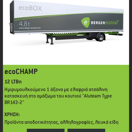
ecoCHAMP
12 LTBn
Ημιρυμουλκούμενο 1 άξονα με ελαφριά ατσάλινη
κατασκευή στο αμάξωμα του κουτιού "Aluteam Type
BR143-2"
ΧΡΗΣΗ:
Προϊόντα αποδοτικότητας, αλληλογραφίες, λευκά είδη