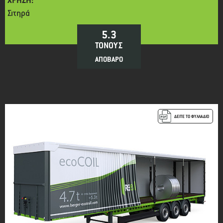
ΧΡΗΣΗ:
Σιτηρά
5.3
ΤΟΝΟΥΣ
ΑΠΟΒΑΡΟ
ΔΕΙΤΕ ΤΟ ΦΥΛΛΑΔΙΟ