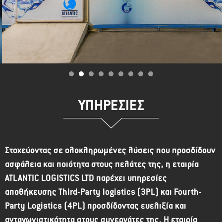
ΥΠΗΡΕΣΙΕΣ
Στοχεύοντας σε ολοκληρωμένες λύσεις που προσδίδουν
ασφάλεια και ποιότητα στους πελάτες της, η εταιρία
ATLANTIC LOGISTICS LTD παρέχει υπηρεσίες
αποθήκευσης Third-Party logistics (3PL) και Fourth-
Party Logistics (4PL) προσδίδοντας ευελιξία και
ανταγωνιστικότητα στους συνεργάτες της. Η εταιρία