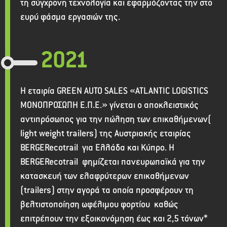
τη σύγχρονη τεχνολογία και εφαρμόζοντας την στο
ευρύ φάσμα εργασιών της.
2021
Η εταιρία GREEN AUTO SALES «ATLANTIC LOGISTICS
ΜΟΝΟΠΡΟΣΩΠΗ Ε.Π.Ε.» γίνεται ο αποκλειστικός
αντιπρόσωπος για την πώληση των επικαθήμενων(
light weight trailers) της Αυστριακής εταιρίας
BERGERecotrail για Ελλάδα και Κύπρο. Η
BERGERecotrail φημίζεται πανευρωπαϊκά για την
κατασκευή των ελαφρύτερων επικαθήμενων
(trailers) στην αγορά τα οποία προσφέρουν τη
βελτιστοποίηση ωφέλιμου φορτίου καθώς
επιτρέπουν την εξοικονόμηση έως και 2,5 τόνων*