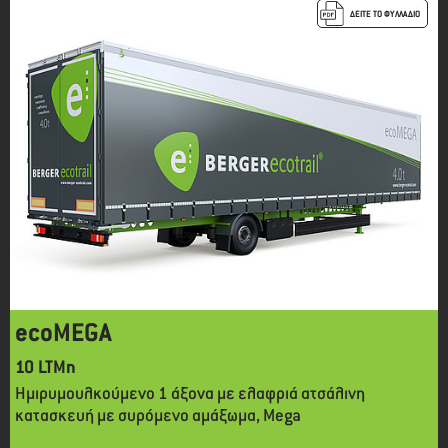
ΔΕΙΤΕ ΤΟ ΦΥΛΛΑΔΙΟ
ecoMEGA
10 LTMn
Ημιρυμουλκούμενο 1 άξονα με ελαφριά ατσάλινη
κατασκευή με συρόμενο αμάξωμα, Mega