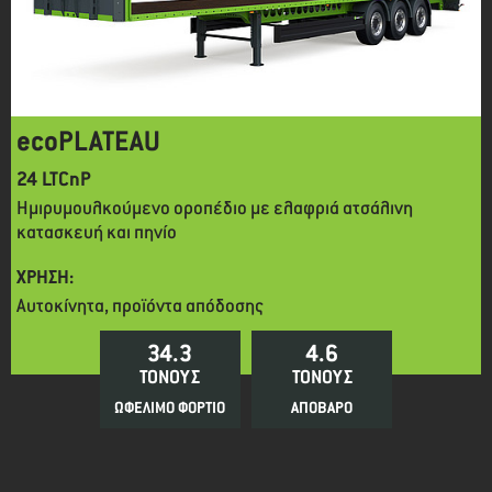
ecoPLATEAU
24 LTCnP
Ημιρυμουλκούμενο οροπέδιο με ελαφριά ατσάλινη
κατασκευή και πηνίο
ΧΡΗΣΗ:
Αυτοκίνητα, προϊόντα απόδοσης
34.3
4.6
ΤΟΝΟΥΣ
ΤΟΝΟΥΣ
ΩΦΕΛΙΜΟ ΦΟΡΤΙΟ
ΑΠΟΒΑΡΟ