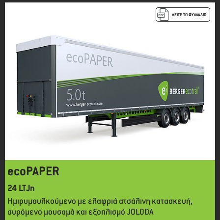
ΔΕΙΤΕ ΤΟ ΦΥΛΛΑΔΙΟ
ecoPAPER
24 LTJn
Ημιρυμουλκούμενο με ελαφριά ατσάλινη κατασκευή,
συρόμενο μουσαμά και εξοπλισμό JOLODA