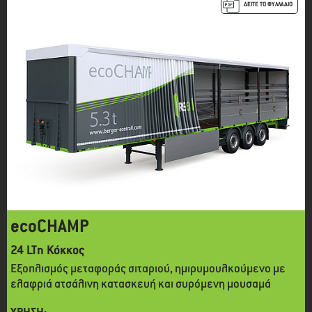
ΔΕΙΤΕ ΤΟ ΦΥΛΛΑΔΙΟ
ecoCHAMP
24 LTn Κόκκος
Εξοπλισμός μεταφοράς σιταριού, ημιρυμουλκούμενο με
ελαφριά ατσάλινη κατασκευή και συρόμενη μουσαμά