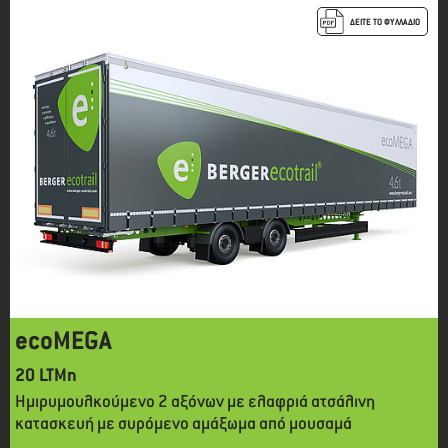
ΔΕΙΤΕ ΤΟ ΦΥΛΛΑΔΙΟ
ecoMEGA
20 LTMn
Ημιρυμουλκούμενο 2 αξόνων με ελαφριά ατσάλινη
κατασκευή με συρόμενο αμάξωμα από μουσαμά