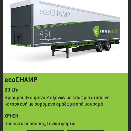
ecoCHAMP
20 LTn
Ημιρυμουλκούμενο 2 αξόνων με ελαφριά ατσάλινη
κατασκευή με συρόμενο αμάξωμα από μουσαμά
ΧΡΗΣΗ:
Προϊόντα απόδοσης, Γενικά φορτία