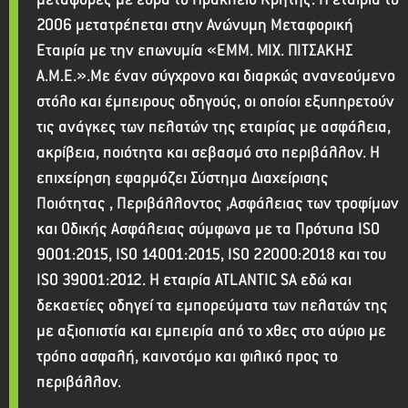
2006 μετατρέπεται στην Ανώνυμη Μεταφορική
Εταιρία με την επωνυμία «ΕΜΜ. ΜΙΧ. ΠΙΤΣΑΚΗΣ
Α.Μ.Ε.».Με έναν σύγχρονο και διαρκώς ανανεούμενο
στόλο και έμπειρους οδηγούς, οι οποίοι εξυπηρετούν
τις ανάγκες των πελατών της εταιρίας με ασφάλεια,
ακρίβεια, ποιότητα και σεβασμό στο περιβάλλον. Η
επιχείρηση εφαρμόζει Σύστημα Διαχείρισης
Ποιότητας , Περιβάλλοντος ,Ασφάλειας των τροφίμων
και Οδικής Ασφάλειας σύμφωνα με τα Πρότυπα ISO
9001:2015, ISO 14001:2015, ISO 22000:2018 και του
ISO 39001:2012. Η εταιρία ATLANTIC SA εδώ και
δεκαετίες οδηγεί τα εμπορεύματα των πελατών της
με αξιοπιστία και εμπειρία από το χθες στο αύριο με
τρόπο ασφαλή, καινοτόμο και φιλικό προς το
περιβάλλον.