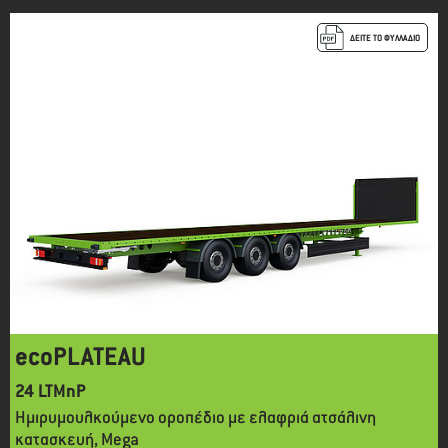
ΔΕΙΤΕ ΤΟ ΦΥΛΛΑΔΙΟ
ecoPLATEAU
24 LTMnP
Ημιρυμουλκούμενο οροπέδιο με ελαφριά ατσάλινη
κατασκευή, Mega