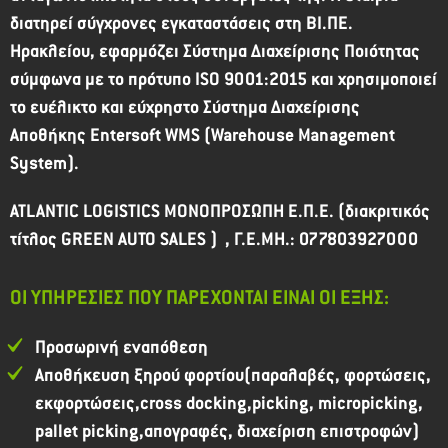
διατηρεί σύγχρονες εγκαταστάσεις στη ΒΙ.ΠΕ.
Ηρακλείου, εφαρμόζει Σύστημα Διαχείρισης Ποιότητας
σύμφωνα με το πρότυπο ISO 9001:2015 και χρησιμοποιεί
το ευέλικτο και εύχρηστο Σύστημα Διαχείρισης
Αποθήκης Entersoft WMS (Warehouse Management
System).
ATLANTIC LOGISTICS ΜΟΝΟΠΡΟΣΩΠΗ Ε.Π.Ε. (διακριτικός
τίτλος GREEN AUTO SALES ) , Γ.Ε.ΜΗ.: 077803927000
ΟΙ ΥΠΗΡΕΣΙΕΣ ΠΟΥ ΠΑΡΕΧΟΝΤΑΙ ΕΙΝΑΙ ΟΙ ΕΞΗΣ:
Προσωρινή εναπόθεση
Αποθήκευση ξηρού φορτίου(παραλαβές, φορτώσεις,
εκφορτώσεις,cross docking,picking, micropicking,
pallet picking,απογραφές, διαχείριση επιστροφών)