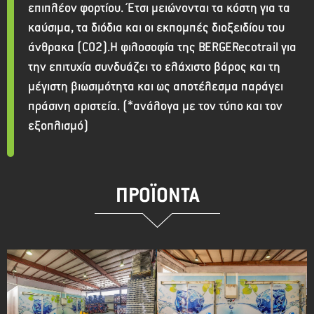
επιπλέον φορτίου. Έτσι μειώνονται τα κόστη για τα
καύσιμα, τα διόδια και οι εκπομπές διοξειδίου του
άνθρακα (CO2).Η φιλοσοφία της BERGERecotrail για
την επιτυχία συνδυάζει το ελάχιστο βάρος και τη
μέγιστη βιωσιμότητα και ως αποτέλεσμα παράγει
πράσινη αριστεία. (*ανάλογα με τον τύπο και τον
εξοπλισμό)
ΠΡΟΪΟΝΤΑ